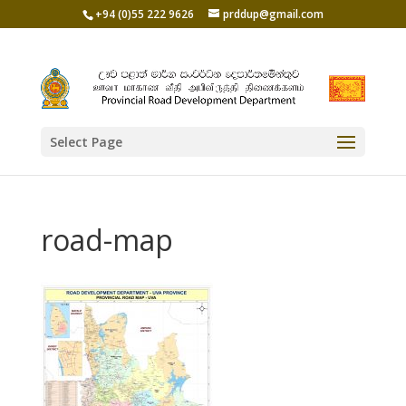
+94 (0)55 222 9626
prddup@gmail.com
Select Page
road-map