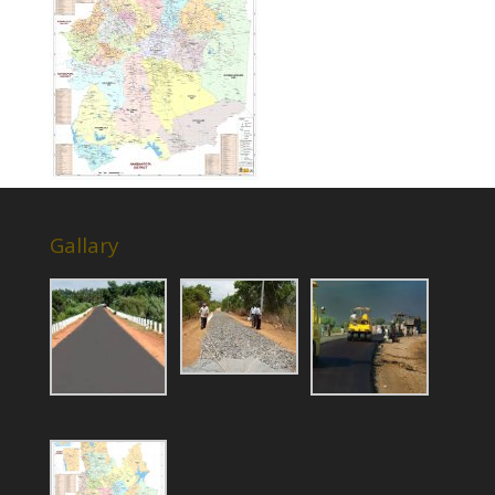
Gallary